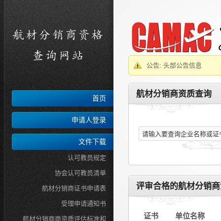
公告: 头部公告信息
航材分销商资质查询
首页
申请人登录
文件下载
认可教员规定
协会认可教员清单
评审合格的航材分销商
航材分销商证书申请表
受理申请通知书
证书
单位名称
航材分销商商资质评估标准和