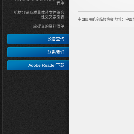
程序
航材分销商质量体系文件符合
性交叉索引表
中国民用航空维修协会 地址：中国
应提交的资料清单
公告查询
联系我们
Adobe Reader下载